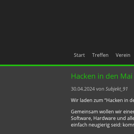
Start
Treffen
Verein
Hacken in den Mai
30.04.2024 von
Subjekt_91
Wir laden zum “Hacken in de
Gemeinsam wollen wir einen
Software, Hardware und all
einfach neugierig seid: komm