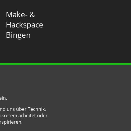
Make- &
Hackspace
Bingen
ein.
nd uns über Technik,
nkretem arbeitet oder
nspirieren!