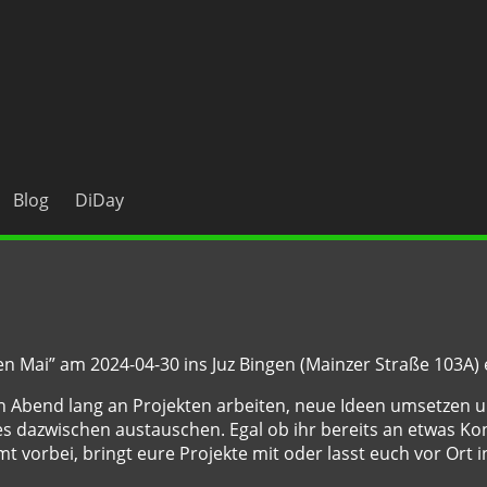
Blog
DiDay
n Mai” am 2024-04-30 ins Juz Bingen (Mainzer Straße 103A) 
 Abend lang an Projekten arbeiten, neue Ideen umsetzen u
es dazwischen austauschen. Egal ob ihr bereits an etwas Ko
t vorbei, bringt eure Projekte mit oder lasst euch vor Ort i