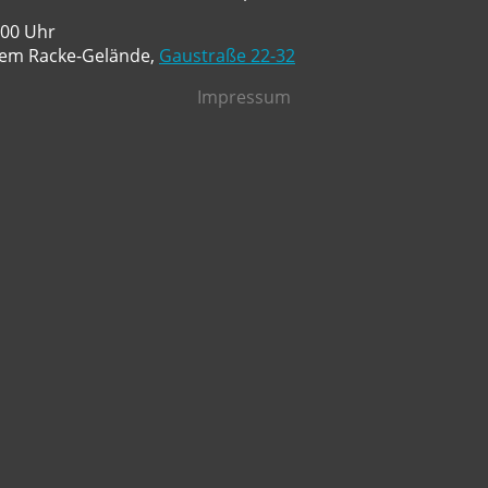
:00 Uhr
dem Racke-Gelände,
Gaustraße 22-32
Impressum