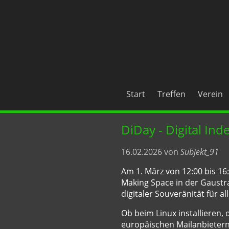
Start
Treffen
Verein
DiDay - Digital In
16.02.2026 von
Subjekt_91
Am 1. März von 12:00 bis 1
Making Space in der Gaustr
digitaler Souveränität für all
Ob beim Linux installieren
europäischen Mailanbietern,