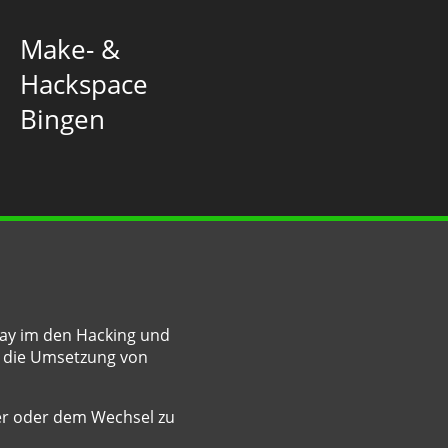
Make- &
Hackspace
Bingen
Day im den Hacking und
n die Umsetzung von
er oder dem Wechsel zu