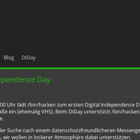
Blog
DiDay
dependence Day
6:00 Uhr lädt /bin/hacken zum ersten Digital Independence 
aße ein (ehemalig VHS). Beim DiDay unterstützt /bin/hacke
e.
, der Suche nach einem datenschutzfreundlicheren Messeng
 wir wollen in lockerer Atmosphäre dabei unterstützen.